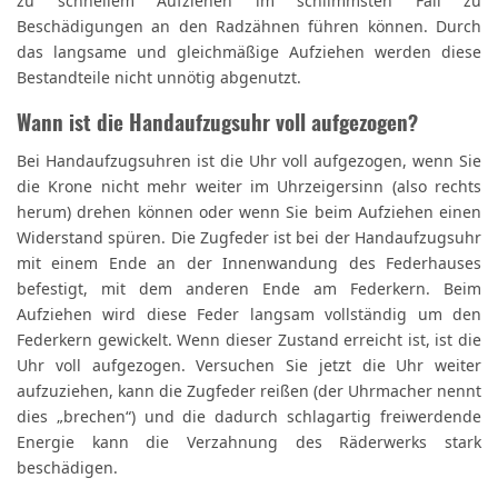
zu schnellem Aufziehen im schlimmsten Fall zu
Beschädigungen an den Radzähnen führen können. Durch
das langsame und gleichmäßige Aufziehen werden diese
Bestandteile nicht unnötig abgenutzt.
Wann ist die Handaufzugsuhr voll aufgezogen?
Bei Handaufzugsuhren ist die Uhr voll aufgezogen, wenn Sie
die Krone nicht mehr weiter im Uhrzeigersinn (also rechts
herum) drehen können oder wenn Sie beim Aufziehen einen
Widerstand spüren. Die Zugfeder ist bei der Handaufzugsuhr
mit einem Ende an der Innenwandung des Federhauses
befestigt, mit dem anderen Ende am Federkern. Beim
Aufziehen wird diese Feder langsam vollständig um den
Federkern gewickelt. Wenn dieser Zustand erreicht ist, ist die
Uhr voll aufgezogen. Versuchen Sie jetzt die Uhr weiter
aufzuziehen, kann die Zugfeder reißen (der Uhrmacher nennt
dies „brechen“) und die dadurch schlagartig freiwerdende
Energie kann die Verzahnung des Räderwerks stark
beschädigen.