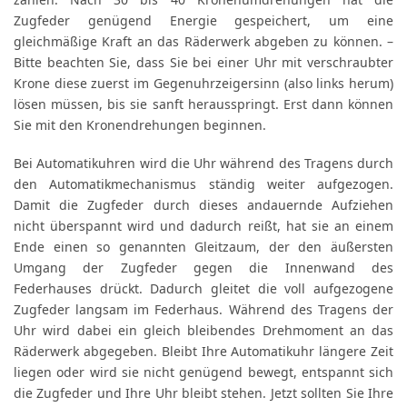
zählen. Nach 30 bis 40 Kronenumdrehungen hat die
Zugfeder genügend Energie gespeichert, um eine
gleichmäßige Kraft an das Räderwerk abgeben zu können. –
Bitte beachten Sie, dass Sie bei einer Uhr mit verschraubter
Krone diese zuerst im Gegenuhrzeigersinn (also links herum)
lösen müssen, bis sie sanft herausspringt. Erst dann können
Sie mit den Kronendrehungen beginnen.
Bei Automatikuhren wird die Uhr während des Tragens durch
den Automatikmechanismus ständig weiter aufgezogen.
Damit die Zugfeder durch dieses andauernde Aufziehen
nicht überspannt wird und dadurch reißt, hat sie an einem
Ende einen so genannten Gleitzaum, der den äußersten
Umgang der Zugfeder gegen die Innenwand des
Federhauses drückt. Dadurch gleitet die voll aufgezogene
Zugfeder langsam im Federhaus. Während des Tragens der
Uhr wird dabei ein gleich bleibendes Drehmoment an das
Räderwerk abgegeben. Bleibt Ihre Automatikuhr längere Zeit
liegen oder wird sie nicht genügend bewegt, entspannt sich
die Zugfeder und Ihre Uhr bleibt stehen. Jetzt sollten Sie Ihre