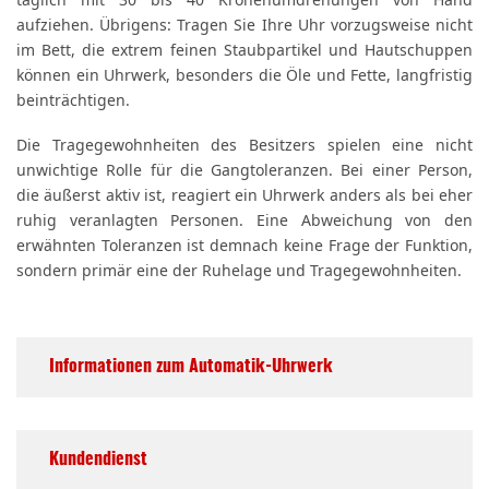
täglich mit 30 bis 40 Kronenumdrehungen von Hand
aufziehen. Übrigens: Tragen Sie Ihre Uhr vorzugsweise nicht
im Bett, die extrem feinen Staubpartikel und Hautschuppen
können ein Uhrwerk, besonders die Öle und Fette, langfristig
beinträchtigen.
Die Tragegewohnheiten des Besitzers spielen eine nicht
unwichtige Rolle für die Gangtoleranzen. Bei einer Person,
die äußerst aktiv ist, reagiert ein Uhrwerk anders als bei eher
ruhig veranlagten Personen. Eine Abweichung von den
erwähnten Toleranzen ist demnach keine Frage der Funktion,
sondern primär eine der Ruhelage und Tragegewohnheiten.
Informationen zum Automatik-Uhrwerk
Kundendienst