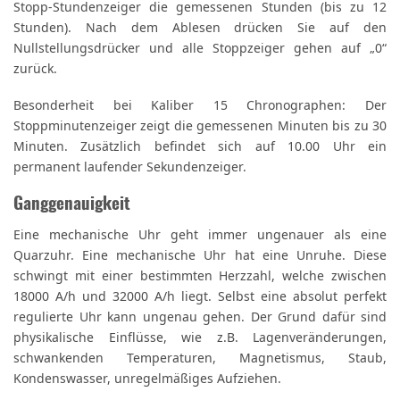
Stopp-Stundenzeiger die gemessenen Stunden (bis zu 12
Stunden). Nach dem Ablesen drücken Sie auf den
Nullstellungsdrücker und alle Stoppzeiger gehen auf „0“
zurück.
Besonderheit bei Kaliber 15 Chronographen: Der
Stoppminutenzeiger zeigt die gemessenen Minuten bis zu 30
Minuten. Zusätzlich befindet sich auf 10.00 Uhr ein
permanent laufender Sekundenzeiger.
Ganggenauigkeit
Eine mechanische Uhr geht immer ungenauer als eine
Quarzuhr. Eine mechanische Uhr hat eine Unruhe. Diese
schwingt mit einer bestimmten Herzzahl, welche zwischen
18000 A/h und 32000 A/h liegt. Selbst eine absolut perfekt
regulierte Uhr kann ungenau gehen. Der Grund dafür sind
physikalische Einflüsse, wie z.B. Lagenveränderungen,
schwankenden Temperaturen, Magnetismus, Staub,
Kondenswasser, unregelmäßiges Aufziehen.