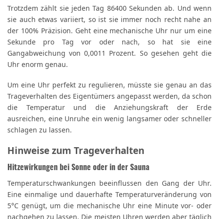
Trotzdem zählt sie jeden Tag 86400 Sekunden ab. Und wenn
sie auch etwas variiert, so ist sie immer noch recht nahe an
der 100% Präzision. Geht eine mechanische Uhr nur um eine
Sekunde pro Tag vor oder nach, so hat sie eine
Gangabweichung von 0,0011 Prozent. So gesehen geht die
Uhr enorm genau.
Um eine Uhr perfekt zu regulieren, müsste sie genau an das
Trageverhalten des Eigentümers angepasst werden, da schon
die Temperatur und die Anziehungskraft der Erde
ausreichen, eine Unruhe ein wenig langsamer oder schneller
schlagen zu lassen.
Hinweise zum Trageverhalten
Hitzewirkungen bei Sonne oder in der Sauna
Temperaturschwankungen beeinflussen den Gang der Uhr.
Eine einmalige und dauerhafte Temperaturveränderung von
5°C genügt, um die mechanische Uhr eine Minute vor- oder
nachgehen zu lassen. Die meisten Uhren werden aber täglich