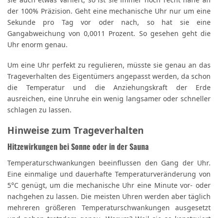
sie auch etwas variiert, so ist sie immer noch recht nahe an
der 100% Präzision. Geht eine mechanische Uhr nur um eine
Sekunde pro Tag vor oder nach, so hat sie eine
Gangabweichung von 0,0011 Prozent. So gesehen geht die
Uhr enorm genau.
Um eine Uhr perfekt zu regulieren, müsste sie genau an das
Trageverhalten des Eigentümers angepasst werden, da schon
die Temperatur und die Anziehungskraft der Erde
ausreichen, eine Unruhe ein wenig langsamer oder schneller
schlagen zu lassen.
Hinweise zum Trageverhalten
Hitzewirkungen bei Sonne oder in der Sauna
Temperaturschwankungen beeinflussen den Gang der Uhr.
Eine einmalige und dauerhafte Temperaturveränderung von
5°C genügt, um die mechanische Uhr eine Minute vor- oder
nachgehen zu lassen. Die meisten Uhren werden aber täglich
mehreren größeren Temperaturschwankungen ausgesetzt