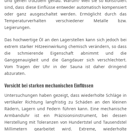
und gehen trotzdem genau. Warum? Weil sie so konstruiert
sind, dass diese Einflüsse entweder automatisch kompensiert
oder ganz ausgeschaltet werden. Ermöglicht durch das
Temperaturverhalten verschiedener Metalle bzw.
Legierungen.
Das hochwertige Öl an den Lagerstellen kann sich jedoch bei
extrem starker Hitzeeinwirkung chemisch verändern, so dass
die schmierende Eigenschaft abnimmt und die
Ganggenauigkeit und die Gangdauer sich verschlechtert.
Vom Tragen der Uhr in der Sauna ist daher dringend
abzuraten.
Vorsicht bei starken mechanischen Einflüssen
Untersuchungen haben gezeigt, dass wiederholte Schläge in
vertikaler Richtung langfristig zu Schäden an den kleinen
Rädern, Lagern und Federn führen kann. Eine mechanische
Armbanduhr ist ein Präzisionsinstrument, bei dessen
Herstellung mit Toleranzen von Hundertstel und Tausendstel
Millimetern gearbeitet wird. Extreme, wiederholte