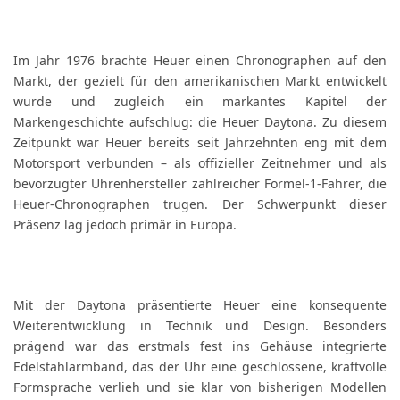
Im Jahr 1976 brachte Heuer einen Chronographen auf den
Markt, der gezielt für den amerikanischen Markt entwickelt
wurde und zugleich ein markantes Kapitel der
Markengeschichte aufschlug: die Heuer Daytona. Zu diesem
Zeitpunkt war Heuer bereits seit Jahrzehnten eng mit dem
Motorsport verbunden – als offizieller Zeitnehmer und als
bevorzugter Uhrenhersteller zahlreicher Formel-1-Fahrer, die
Heuer-Chronographen trugen. Der Schwerpunkt dieser
Präsenz lag jedoch primär in Europa.
Mit der Daytona präsentierte Heuer eine konsequente
Weiterentwicklung in Technik und Design. Besonders
prägend war das erstmals fest ins Gehäuse integrierte
Edelstahlarmband, das der Uhr eine geschlossene, kraftvolle
Formsprache verlieh und sie klar von bisherigen Modellen