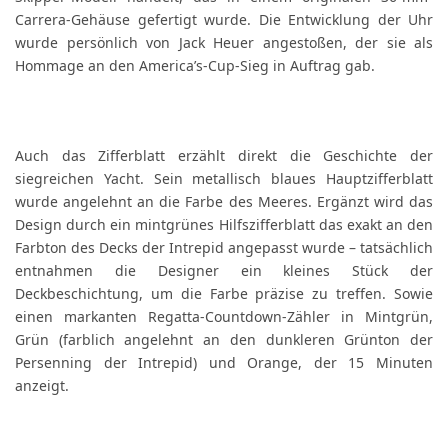
Carrera-Gehäuse gefertigt wurde. Die Entwicklung der Uhr
wurde persönlich von Jack Heuer angestoßen, der sie als
Hommage an den America’s-Cup-Sieg in Auftrag gab.
Auch das Zifferblatt erzählt direkt die Geschichte der
siegreichen Yacht. Sein metallisch blaues Hauptzifferblatt
wurde angelehnt an die Farbe des Meeres. Ergänzt wird das
Design durch ein mintgrünes Hilfszifferblatt das exakt an den
Farbton des Decks der Intrepid angepasst wurde – tatsächlich
entnahmen die Designer ein kleines Stück der
Deckbeschichtung, um die Farbe präzise zu treffen. Sowie
einen markanten Regatta-Countdown-Zähler in Mintgrün,
Grün (farblich angelehnt an den dunkleren Grünton der
Persenning der Intrepid) und Orange, der 15 Minuten
anzeigt.