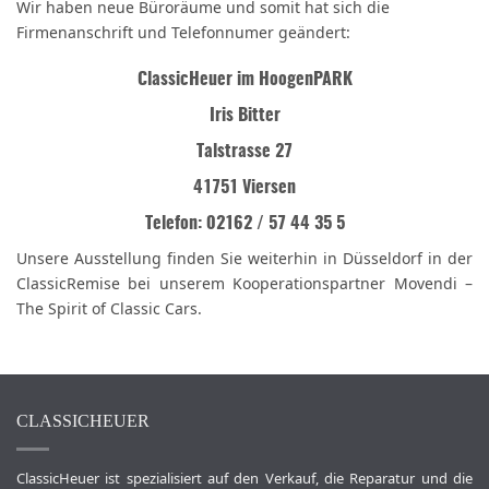
Wir haben neue Büroräume und somit hat sich die
Firmenanschrift und Telefonnumer geändert:
ClassicHeuer im HoogenPARK
Iris Bitter
Talstrasse 27
41751 Viersen
Telefon: 02162 / 57 44 35 5
Unsere Ausstellung finden Sie weiterhin in Düsseldorf in der
ClassicRemise bei unserem Kooperationspartner Movendi –
The Spirit of Classic Cars.
CLASSICHEUER
ClassicHeuer ist spezialisiert auf den Verkauf, die Reparatur und die