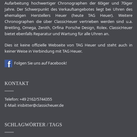
Aufarbeitung hochwertiger Chronographen der 60iger und 70iger
Jahre. Der Schwerpunkt des Verkaufsangebotes liegt bei Uhren des
ehemaligen Herstellers Heuer (heute TAG Heuer). Weitere
Chronographen die über ClassicHeuer vertrieben werden sind u.a.
Breitling, Omega, Zenith, Orfina Porsche Design, Rolex. ClassicHeuer
bietet ebenfalls Reparatur und Wartung für alle Uhren an.
Dies ist keine offizielle Webseite von TAG Heuer und steht auch in
keiner Weise in Verbindung mit TAG Heuer.
Folgen Sie uns auf Facebook!
KONTAKT
Telefon: +49 2162/5744355
E-Mail:
irisbitter@classicheuer.de
SCHLAGWÖRTER / TAGS