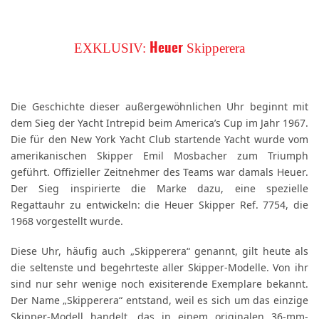
EXKLUSIV:
Skipperera
Heuer
Die Geschichte dieser außergewöhnlichen Uhr beginnt mit
dem Sieg der Yacht Intrepid beim America’s Cup im Jahr 1967.
Die für den New York Yacht Club startende Yacht wurde vom
amerikanischen Skipper Emil Mosbacher zum Triumph
geführt. Offizieller Zeitnehmer des Teams war damals Heuer.
Der Sieg inspirierte die Marke dazu, eine spezielle
Regattauhr zu entwickeln: die Heuer Skipper Ref. 7754, die
1968 vorgestellt wurde.
Diese Uhr, häufig auch „Skipperera“ genannt, gilt heute als
die seltenste und begehrteste aller Skipper-Modelle. Von ihr
sind nur sehr wenige noch exisiterende Exemplare bekannt.
Der Name „Skipperera“ entstand, weil es sich um das einzige
Skipper-Modell handelt, das in einem originalen 36-mm-