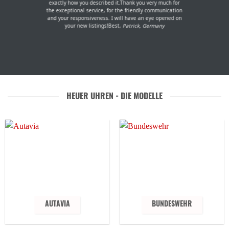
exactly how you described it.Thank you very much for
the exceptional service, for the friendly communication
and your responsiveness. I will have an eye opened on
your new listings!Best,
Patrick, Germany
HEUER UHREN - DIE MODELLE
AUTAVIA
BUNDESWEHR