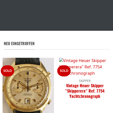
NEU EINGETROFFEN
SOLD
SOLD
SKIPPER
Vintage Heuer Skipper
“Skipperera” Ref. 7754
Yachtchronograph