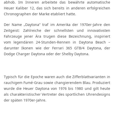
abhob. Im Inneren arbeitete das bewährte automatische
Heuer Kaliber 12, das sich bereits in anderen erfolgreichen
Chronographen der Marke etabliert hatte.
Der Name „Daytona“ traf im Amerika der 1970er-Jahre den
Zeitgeist: Zahlreiche der schnellsten und innovativsten
Fahrzeuge jener Ära trugen diese Bezeichnung, inspiriert
vom legendären 24-Stunden-Rennen in Daytona Beach –
darunter Ikonen wie der Ferrari 365 GTB/4 Daytona, der
Dodge Charger Daytona oder der Shelby Daytona.
Typisch für die Epoche waren auch die Zifferblattvarianten in
rauchigem Fumé-Grau sowie changierendem Blau. Produziert
wurde die Heuer Daytona von 1976 bis 1980 und gilt heute
als charakteristischer Vertreter des sportlichen Uhrendesigns
der späten 1970er-Jahre.