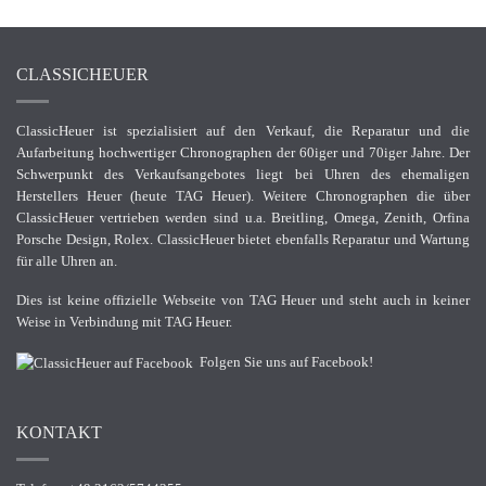
CLASSICHEUER
ClassicHeuer ist spezialisiert auf den Verkauf, die Reparatur und die
Aufarbeitung hochwertiger Chronographen der 60iger und 70iger Jahre. Der
Schwerpunkt des Verkaufsangebotes liegt bei Uhren des ehemaligen
Herstellers Heuer (heute TAG Heuer). Weitere Chronographen die über
ClassicHeuer vertrieben werden sind u.a. Breitling, Omega, Zenith, Orfina
Porsche Design, Rolex. ClassicHeuer bietet ebenfalls Reparatur und Wartung
für alle Uhren an.
Dies ist keine offizielle Webseite von TAG Heuer und steht auch in keiner
Weise in Verbindung mit TAG Heuer.
Folgen Sie uns auf Facebook!
KONTAKT