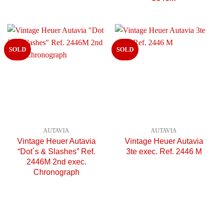
SOLD
SOLD
AUTAVIA
AUTAVIA
Vintage Heuer Autavia
Vintage Heuer Autavia
“Dot´s & Slashes” Ref.
3te exec. Ref. 2446 M
2446M 2nd exec.
Chronograph