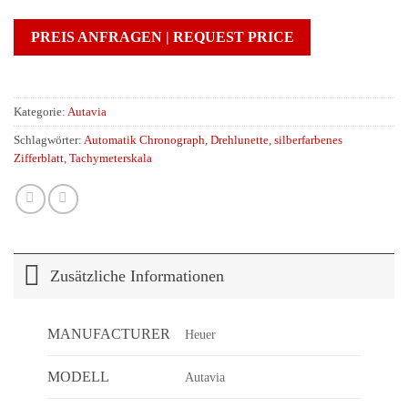
PREIS ANFRAGEN | REQUEST PRICE
Kategorie:
Autavia
Schlagwörter:
Automatik Chronograph
,
Drehlunette
,
silberfarbenes
Zifferblatt
,
Tachymeterskala
Zusätzliche Informationen
MANUFACTURER
Heuer
MODELL
Autavia