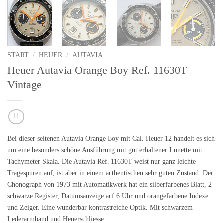
START
/
HEUER
/
AUTAVIA
Heuer Autavia Orange Boy Ref. 11630T
Vintage
Bei dieser seltenen
Autavia Orange Boy
mit Cal.
Heuer 12
handelt es sich
um eine besonders schöne Ausführung mit gut erhaltener Lunette mit
Tachymeter Skala. Die Autavia Ref. 11630T weist nur ganz leichte
Tragespuren auf, ist aber in einem
authentischen sehr guten Zustand
. Der
Chonograph von
1973
mit Automatikwerk hat ein silberfarbenes Blatt, 2
schwarze Register, Datumsanzeige auf 6 Uhr und orangefarbene Indexe
und Zeiger. Eine wunderbar
kontrastreiche Optik
. Mit schwarzem
Lederarmband und Heuerschliesse.