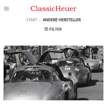
Zum
Inhalt
springen
START
/
ANDERE HERSTELLER
FILTER