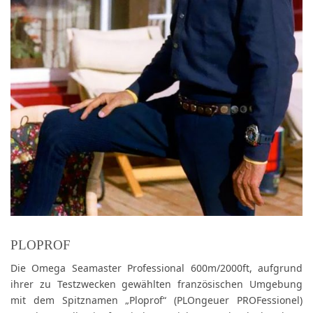
PLOPROF
Die Omega Seamaster Professional 600m/2000ft, aufgrund
ihrer zu Testzwecken gewählten französischen Umgebung
mit dem Spitznamen „Ploprof“ (PLOngeuer PROFessionel)