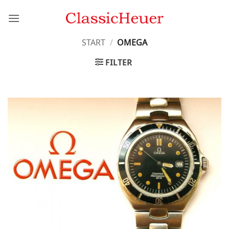
Zum
Inhalt
springen
START
/
OMEGA
FILTER