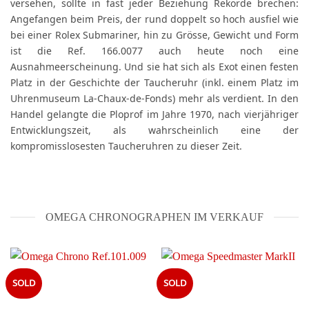
versehen, sollte in fast jeder Beziehung Rekorde brechen:
Angefangen beim Preis, der rund doppelt so hoch ausfiel wie
bei einer Rolex Submariner, hin zu Grösse, Gewicht und Form
ist die Ref. 166.0077 auch heute noch eine
Ausnahmeerscheinung. Und sie hat sich als Exot einen festen
Platz in der Geschichte der Taucheruhr (inkl. einem Platz im
Uhrenmuseum La-Chaux-de-Fonds) mehr als verdient. In den
Handel gelangte die Ploprof im Jahre 1970, nach vierjähriger
Entwicklungszeit, als wahrscheinlich eine der
kompromisslosesten Taucheruhren zu dieser Zeit.
OMEGA CHRONOGRAPHEN IM VERKAUF
SOLD
SOLD