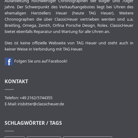
Aufarbeitung hochwertiger Chronographen der 60iger und 70iger
Jahre. Der Schwerpunkt des Verkaufsangebotes liegt bei Uhren des
ehemaligen Herstellers Heuer (heute TAG Heuer). Weitere
Chronographen die über ClassicHeuer vertrieben werden sind u.a.
Breitling, Omega, Zenith, Orfina Porsche Design, Rolex. ClassicHeuer
bietet ebenfalls Reparatur und Wartung für alle Uhren an.
Dies ist keine offizielle Webseite von TAG Heuer und steht auch in
keiner Weise in Verbindung mit TAG Heuer.
Folgen Sie uns auf Facebook!
KONTAKT
Telefon: +49 2162/5744355
E-Mail:
irisbitter@classicheuer.de
SCHLAGWÖRTER / TAGS