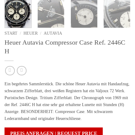
START
/
HEUER
/
AUTAVIA
Heuer Autavia Compressor Case Ref. 2446C
H
Ein begehrtes Sammlerstück.
Die schöne Heuer Autavia mit Handaufzug,
schwarzem Zifferblatt, drei weißen Registern hat ein Valjoux 72 Werk.
Puristisches Design.
Tritium Zifferblatt
. Der Chronograph von 1969 mit
der Ref. 2446C H hat eine sehr gut erhaltene Lunette mit Stunden (H)
Anzeige. BESONDERHEIT:
Compressor Case
. Mit schwarzem
Lederarmband und originaler Heuerschliesse.
PREIS ANFRAGEN | REQUEST PRICE