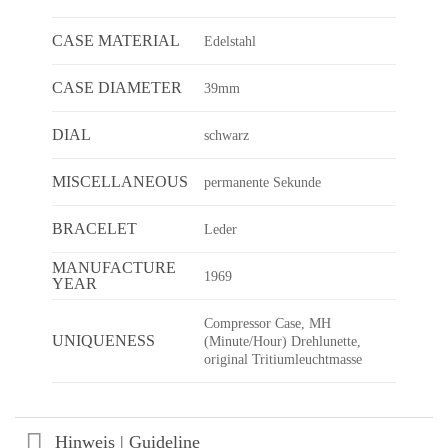
CASE MATERIAL
Edelstahl
CASE DIAMETER
39mm
DIAL
schwarz
MISCELLANEOUS
permanente Sekunde
BRACELET
Leder
MANUFACTURE
1969
YEAR
Compressor Case, MH
UNIQUENESS
(Minute/Hour) Drehlunette,
original Tritiumleuchtmasse
Hinweis | Guideline