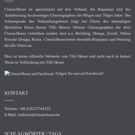
ClassicHeuer ist spezialisiert auf den Verkauf, die Reparatur und die
Aufarbeitung hochwertiger Chronographen der 60iger und 70iger Jahre. Der
Schwerpunkt des Verkaufsangebotes liegt bei Uhren des ehemaligen
Herstellers Heuer (heute TAG Heuer). Weitere Chronographen die über
ClassicHeuer vertrieben werden sind u.a. Breitling, Omega, Zenith, Orfina
Porsche Design, Rolex. ClassicHeuer bietet ebenfalls Reparatur und Wartung
für alle Uhren an.
Dies ist keine offizielle Webseite von TAG Heuer und steht auch in keiner
Weise in Verbindung mit TAG Heuer.
Folgen Sie uns auf Facebook!
KONTAKT
Telefon: +49 2162/5744355
E-Mail:
irisbitter@classicheuer.de
SCHLAGWÖRTER / TAGS