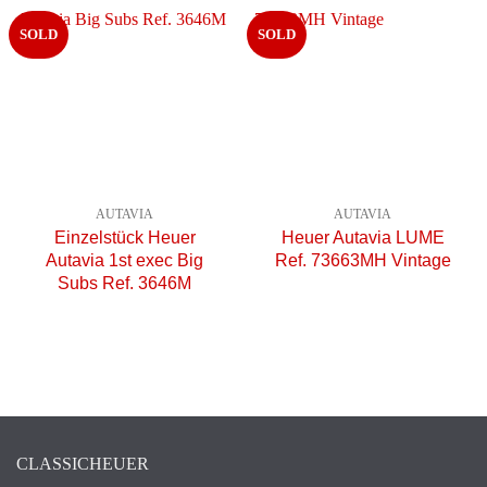
SOLD
SOLD
AUTAVIA
AUTAVIA
Einzelstück Heuer
Heuer Autavia LUME
Autavia 1st exec Big
Ref. 73663MH Vintage
Subs Ref. 3646M
CLASSICHEUER