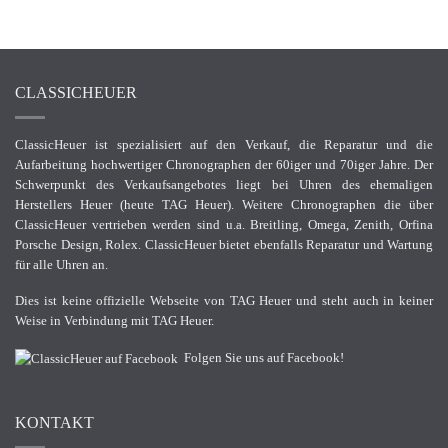
CLASSICHEUER
ClassicHeuer ist spezialisiert auf den Verkauf, die Reparatur und die
Aufarbeitung hochwertiger Chronographen der 60iger und 70iger Jahre. Der
Schwerpunkt des Verkaufsangebotes liegt bei Uhren des ehemaligen
Herstellers Heuer (heute TAG Heuer). Weitere Chronographen die über
ClassicHeuer vertrieben werden sind u.a. Breitling, Omega, Zenith, Orfina
Porsche Design, Rolex. ClassicHeuer bietet ebenfalls Reparatur und Wartung
für alle Uhren an.
Dies ist keine offizielle Webseite von TAG Heuer und steht auch in keiner
Weise in Verbindung mit TAG Heuer.
Folgen Sie uns auf Facebook!
KONTAKT