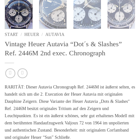
START
/
HEUER
/
AUTAVIA
Vintage Heuer Autavia “Dot´s & Slashes”
Ref. 2446M 2nd exec. Chronograph
RARITÄT:
Dieser Autavia Chronograph Ref.
2446M
ist äußerst selten, es
handelt sich um die 2. Execution der Heuer Autavia mit originalen
Dauphine Zeigern. Diese Variante der Heuer Autavia
„Dots & Slashes“
Ref. 2446M besitzt originales Tritium auf den Zeigern und
Leuchtpunkten. Es ist ein äußerst schönes, sehr gut erhaltenes Modell mit
dem berühmten Handaufzugwerk
Valjoux 72
von 1964 im unpolierten
und authentischen Zustand. Besonderheit: mit
originalem Corfamband
und
originaler Heuer “Sun” Schließe
.