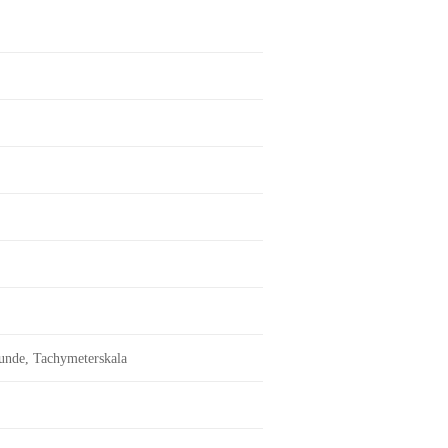
unde, Tachymeterskala