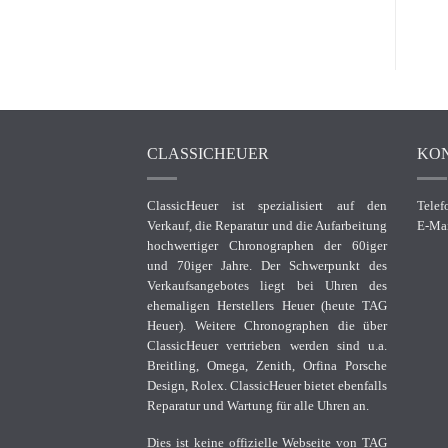
CLASSICHEUER
KO
ClassicHeuer ist spezialisiert auf den
Telef
Verkauf, die Reparatur und die Aufarbeitung
E-Ma
hochwertiger Chronographen der 60iger
und 70iger Jahre. Der Schwerpunkt des
Verkaufsangebotes liegt bei Uhren des
ehemaligen Herstellers Heuer (heute TAG
Heuer). Weitere Chronographen die über
ClassicHeuer vertrieben werden sind u.a.
Breitling, Omega, Zenith, Orfina Porsche
Design, Rolex. ClassicHeuer bietet ebenfalls
Reparatur und Wartung für alle Uhren an.
Dies ist keine offizielle Webseite von TAG