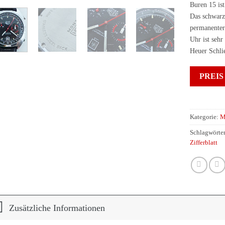
Buren 15
ist
Das schwarze
permanenter
Uhr ist seh
Heuer Schli
PREIS
Kategorie:
M
Schlagwörte
Zifferblatt
Zusätzliche Informationen