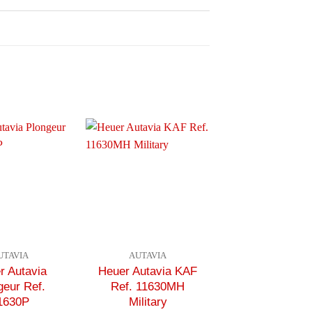
UTAVIA
AUTAVIA
r Autavia
Heuer Autavia KAF
geur Ref.
Ref. 11630MH
1630P
Military