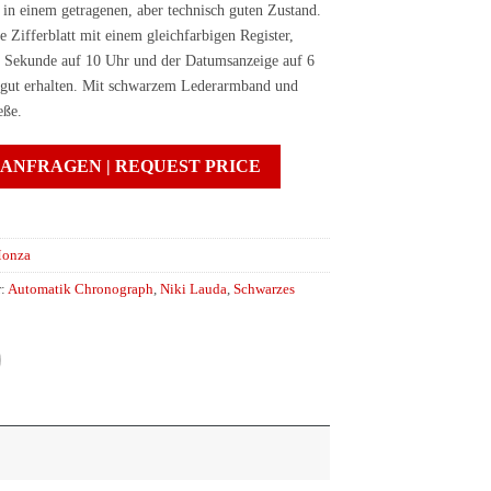
 in einem getragenen, aber technisch guten Zustand.
 Zifferblatt mit einem gleichfarbigen Register,
 Sekunde auf 10 Uhr und der Datumsanzeige auf 6
r gut erhalten. Mit schwarzem Lederarmband und
eße.
 ANFRAGEN | REQUEST PRICE
onza
r:
Automatik Chronograph
,
Niki Lauda
,
Schwarzes