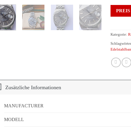
PREIS
Kategorie:
R
Schlagwörte
Edelstahlba
Zusätzliche Informationen
MANUFACTURER
MODELL