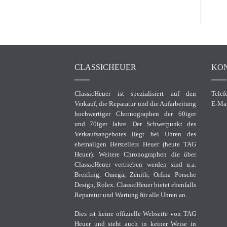
CLASSICHEUER
KO
ClassicHeuer ist spezialisiert auf den
Telef
Verkauf, die Reparatur und die Aufarbeitung
E-Ma
hochwertiger Chronographen der 60iger
und 70iger Jahre. Der Schwerpunkt des
Verkaufsangebotes liegt bei Uhren des
ehemaligen Herstellers Heuer (heute TAG
Heuer). Weitere Chronographen die über
ClassicHeuer vertrieben werden sind u.a.
Breitling, Omega, Zenith, Orfina Porsche
Design, Rolex. ClassicHeuer bietet ebenfalls
Reparatur und Wartung für alle Uhren an.
Dies ist keine offizielle Webseite von TAG
Heuer und steht auch in keiner Weise in