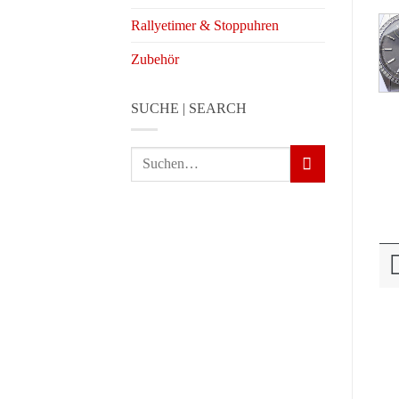
Rallyetimer & Stoppuhren
Zubehör
SUCHE | SEARCH
Suchen
nach: