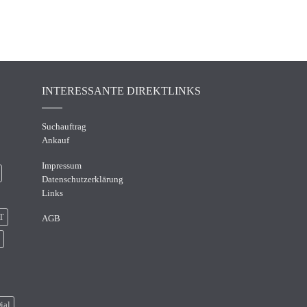
INTERESSANTE DIREKTLINKS
Suchauftrag
Ankauf
Impressum
Datenschutzerklärung
Links
T
AGB
ial